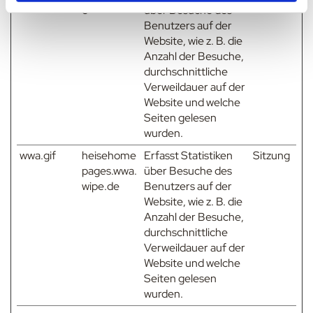
e
über Besuche des
Benutzers auf der
Website, wie z. B. die
Anzahl der Besuche,
durchschnittliche
Verweildauer auf der
Website und welche
Seiten gelesen
wurden.
wwa.gif
heisehome
Erfasst Statistiken
Sitzung
pages.wwa.
über Besuche des
wipe.de
Benutzers auf der
Website, wie z. B. die
Anzahl der Besuche,
durchschnittliche
Verweildauer auf der
Website und welche
Seiten gelesen
wurden.