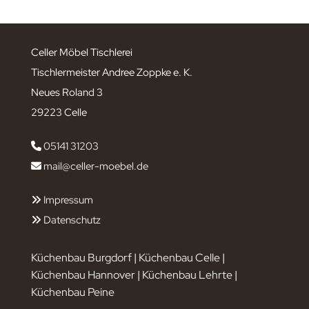
Celler Möbel Tischlerei
Tischlermeister Andree Zoppke e. K.
Neues Roland 3
29223 Celle
05141 31203

mail@celler-moebel.de

Impressum

Datenschutz

Küchenbau Burgdorf
|
Küchenbau Celle
|
Küchenbau Hannover
|
Küchenbau Lehrte
|
Küchenbau Peine