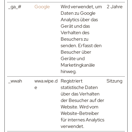
_ga_#
Google
Wird verwendet, um
2 Jahre
Daten zu Google
Analytics über das
Gerät und das
Verhalten des
Besuchers zu
senden. Erfasst den
Besucher über
Geräte und
Marketingkanäle
hinweg.
_wwah
wwa.wipe.d
Registriert
Sitzung
e
statistische Daten
über das Verhalten
der Besucher auf der
Website. Wird vom
Website-Betreiber
für internes Analytics
verwendet.