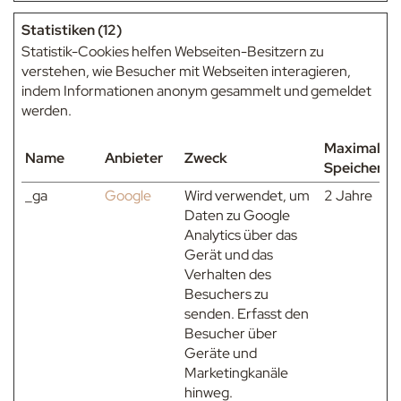
Statistiken (12)
Statistik-Cookies helfen Webseiten-Besitzern zu
verstehen, wie Besucher mit Webseiten interagieren,
indem Informationen anonym gesammelt und gemeldet
werden.
Maximale
Name
Anbieter
Zweck
Speicherda
_ga
Google
Wird verwendet, um
2 Jahre
Daten zu Google
Analytics über das
Gerät und das
Verhalten des
Besuchers zu
senden. Erfasst den
Besucher über
Geräte und
Marketingkanäle
hinweg.