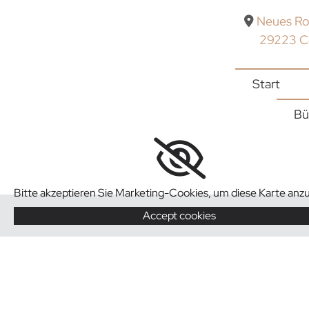
Zum Inhalt springen
Neues Ro

29223 C
Start
Bü
Bitte akzeptieren Sie Marketing-Cookies, um diese Karte anz
Accept cookies