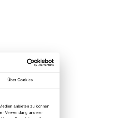
Über Cookies
 Medien anbieten zu können
hrer Verwendung unserer