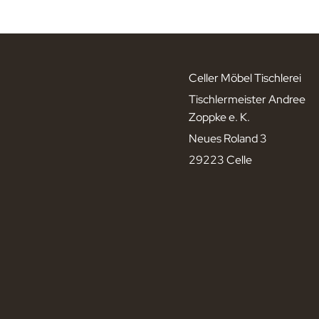
Celler Möbel Tischlerei
Tischlermeister Andree
Zoppke e. K.
Neues Roland 3
29223 Celle