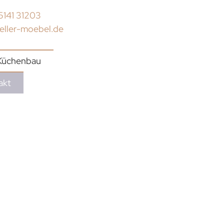
5141 31203
eller-moebel.de
Küchenbau
akt